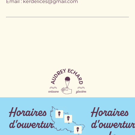
Email : kerdelices@gmail.com
Horaires
Horaires
d'ouverture
d'ouvertur