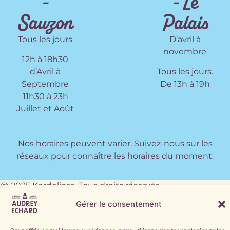
-
- Le
Sauzon
Palais
Tous les jours
D’avril à
novembre
12h à 18h30
d’Avril à
Tous les jours.
Septembre
De 13h à 19h
11h30 à 23h
Juillet et
Août
Nos horaires peuvent varier.
Suivez-nous sur les
réseaux pour connaître les horaires du moment.
@ 2025 Kerdelices. Tous droits réservés.
Gérer le consentement
Nos Engagements :